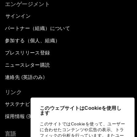
エンゲージメント
サインイン
パートナー（組織）について
参加する（個人、組織）
プレスリリース登録
ニュースレター購読
連絡先 (英語のみ)
リンク
サステナビリティへの取り組み
このウェブサイトはCookieを使用し
ます
採用情報 (英語のみ)
このサイトではCookieを使って、ユーザー
に合わせたコンテンツや広告の表示、トラ
言語
フィックの分析を行っています。またユー