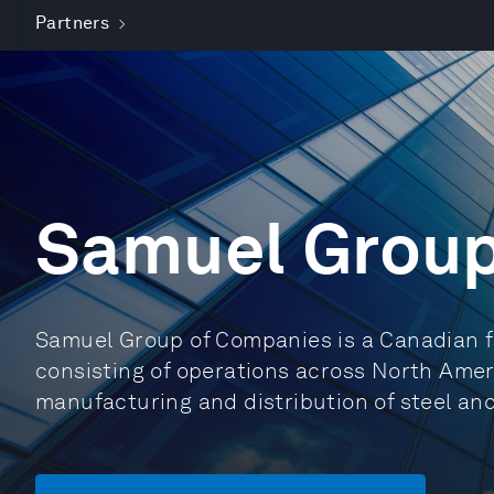
Partners
Samuel Grou
Samuel Group of Companies is a Canadian fa
consisting of operations across North Amer
manufacturing and distribution of steel an