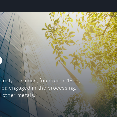
p
mily business, founded in 1855,
ica engaged in the processing,
d other metals.