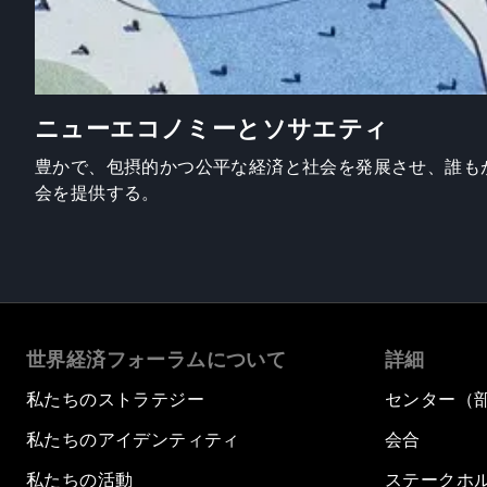
ニューエコノミーとソサエティ
豊かで、包摂的かつ公平な経済と社会を発展させ、誰も
会を提供する。
世界経済フォーラムについて
詳細
私たちのストラテジー
センター（
私たちのアイデンティティ
会合
私たちの活動
ステークホ