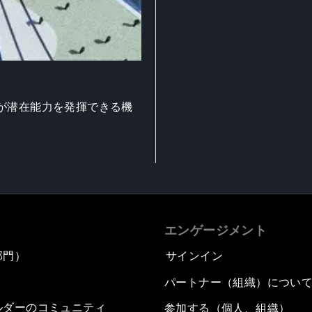
が潜在能力を発揮できる機
エンゲージメント
部門）
サインイン
パートナー（組織）につい
ルダーのコミュニティ
参加する（個人、組織）