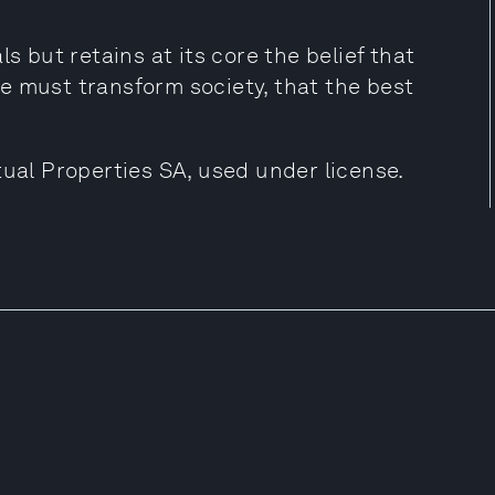
s but retains at its core the belief that
e must transform society, that the best
tual Properties SA, used under license.