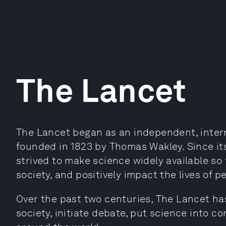
The Lancet
The Lancet began as an independent, intern
founded in 1823 by Thomas Wakley. Since its 
strived to make science widely available s
society, and positively impact the lives of p
Over the past two centuries, The Lancet ha
society, initiate debate, put science into c