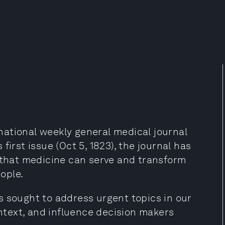
ational weekly general medical journal
first issue (Oct 5, 1823), the journal has
o that medicine can serve and transform
eople.
s sought to address urgent topics in our
ontext, and influence decision makers