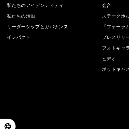
私たちのアイデンティティ
会合
私たちの活動
ステークホ
リーダーシップとガバナンス
「フォーラ
インパクト
プレスリリ
フォトギャ
ビデオ
ポッドキャ
EN
ES
中文
日本語