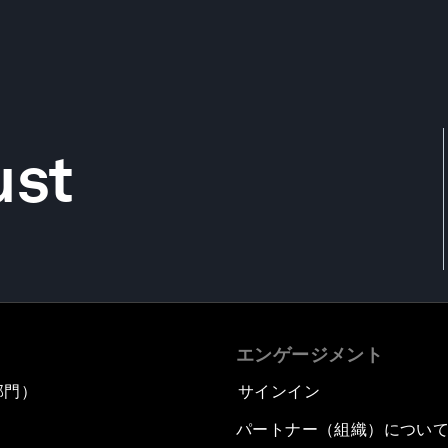
ust
エンゲージメント
部門）
サインイン
パートナー（組織）につい