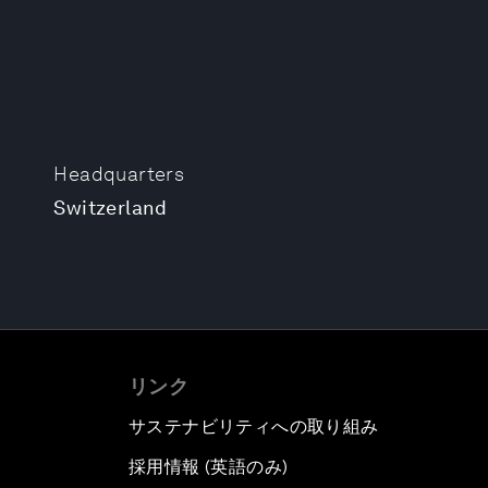
Headquarters
Switzerland
リンク
サステナビリティへの取り組み
採用情報 (英語のみ)
て