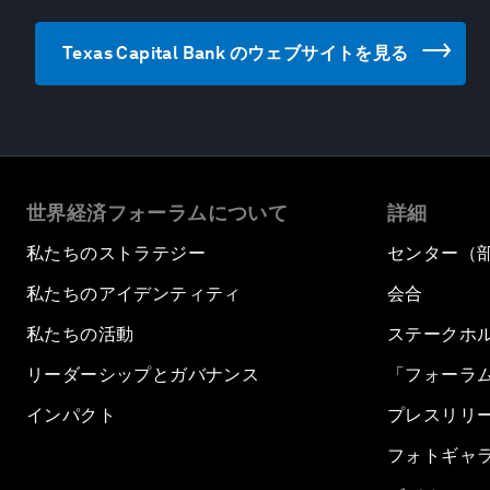
Texas Capital Bank のウェブサイトを見る
世界経済フォーラムについて
詳細
私たちのストラテジー
センター（
私たちのアイデンティティ
会合
私たちの活動
ステークホ
リーダーシップとガバナンス
「フォーラ
インパクト
プレスリリ
フォトギャ