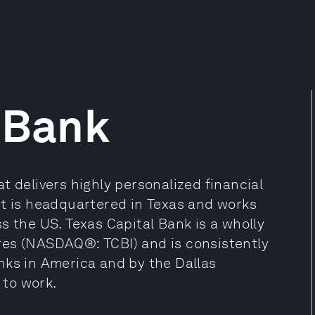
 Bank
t delivers highly personalized financial
It is headquartered in Texas and works
s the US. Texas Capital Bank is a wholly
res (NASDAQ®: TCBI) and is consistently
nks in America and by the Dallas
to work.