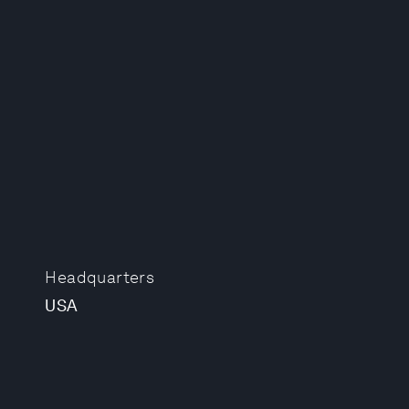
Headquarters
USA