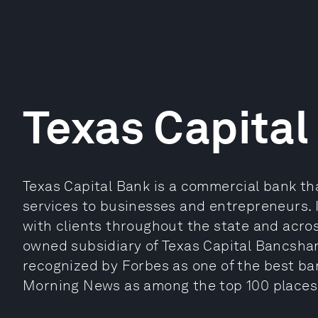
Texas Capital
Texas Capital Bank is a commercial bank tha
services to businesses and entrepreneurs. 
with clients throughout the state and acros
owned subsidiary of Texas Capital Bancsha
recognized by Forbes as one of the best ba
Morning News as among the top 100 places 