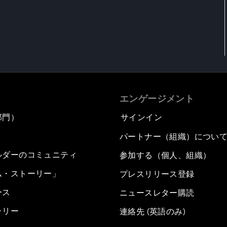
エンゲージメント
部門）
サインイン
パートナー（組織）につい
ルダーのコミュニティ
参加する（個人、組織）
ム・ストーリー」
プレスリリース登録
ース
ニュースレター購読
ラリー
連絡先 (英語のみ)