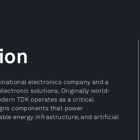
ion
tinational electronics company and a
lectronic solutions. Originally world-
dern TDK operates as a critical
signs components that power
ble energy infrastructure, and artificial