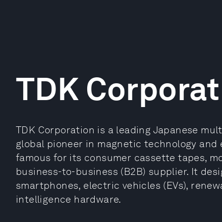
TDK Corporat
TDK Corporation is a leading Japanese mul
global pioneer in magnetic technology and e
famous for its consumer cassette tapes, mo
business-to-business (B2B) supplier. It de
smartphones, electric vehicles (EVs), renewa
intelligence hardware.