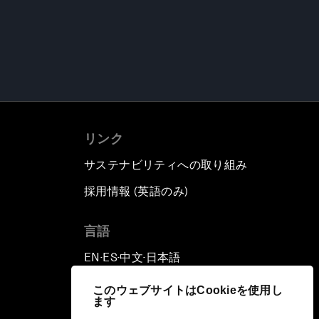
リンク
サステナビリティへの取り組み
採用情報 (英語のみ)
て
言語
EN
ES
中文
日本語
▪
▪
▪
このウェブサイトはCookieを使用し
ます