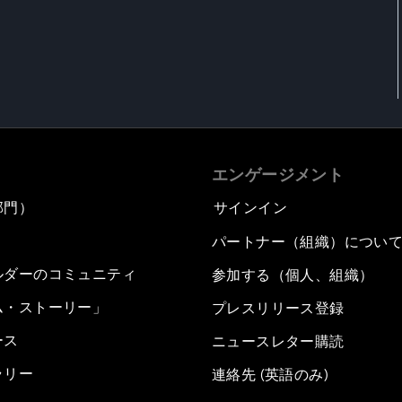
エンゲージメント
部門）
サインイン
パートナー（組織）につい
ルダーのコミュニティ
参加する（個人、組織）
ム・ストーリー」
プレスリリース登録
ース
ニュースレター購読
ラリー
連絡先 (英語のみ)