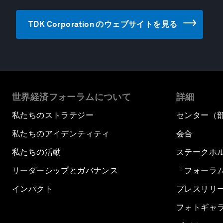
TDK Corporation のウェブサイトを見る
世界経済フォーラムについて
詳細
私たちのストラテジー
センター（
私たちのアイデンティティ
会合
私たちの活動
ステークホ
リーダーシップとガバナンス
「フォーラ
インパクト
プレスリリ
フォトギャ