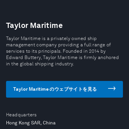
Taylor Maritime
Taylor Maritime is a privately owned ship
management company providing a full range of
services to its principals. Founded in 2014 by
Edward Buttery, Taylor Maritime is firmly anchored
in the global shipping industry.
Taylor Maritime のウェブサイトを見る
Headquarters
Hong Kong SAR, China