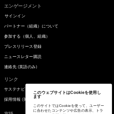
エンゲージメント
サインイン
パートナー（組織）について
参加する（個人、組織）
プレスリリース登録
ニュースレター購読
連絡先 (英語のみ)
リンク
サステナビリティへの取り組み
このウェブサイトはCookieを使用し
ます
採用情報 (英語のみ)
このサイトではCookieを使って、ユーザー
に合わせたコンテンツや広告の表示、トラ
言語