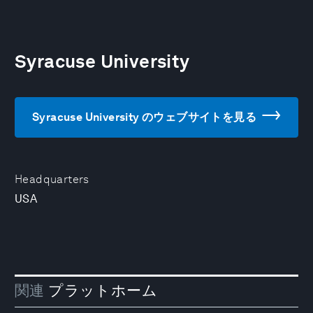
Syracuse University
Syracuse University のウェブサイトを見る
Headquarters
USA
関連
プラットホーム