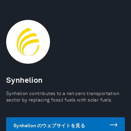
Synhelion
Synhelion contributes to a net-zero transportation
sector by replacing fossil fuels with solar fuels.
Synhelion のウェブサイトを見る