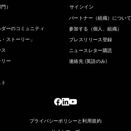
部門）
サインイン
パートナー（組織）につい
ルダーのコミュニティ
参加する（個人、組織）
ム・ストーリー」
プレスリリース登録
ース
ニュースレター購読
ラリー
連絡先 (英語のみ)
スト
プライバシーポリシーと利用規約