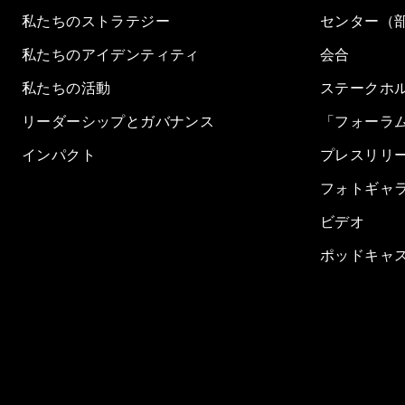
私たちのストラテジー
センター（
私たちのアイデンティティ
会合
私たちの活動
ステークホ
リーダーシップとガバナンス
「フォーラ
インパクト
プレスリリ
フォトギャ
ビデオ
ポッドキャ