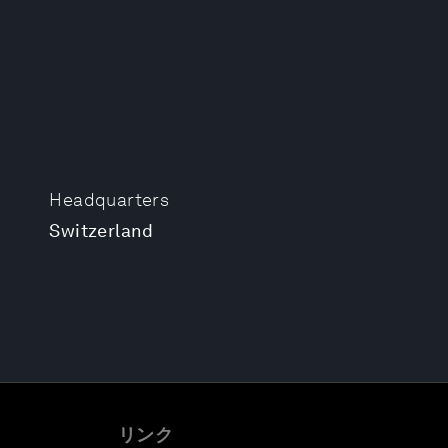
Headquarters
Switzerland
リンク