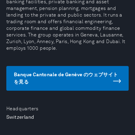
banking facilities, private banking and asset
management, pension planning, mortgages and
lending to the private and public sectors. It runs a
trading room and offers financial engineering,
corporate finance and global commodity finance
services. The group operates in Geneva, Lausanne,
Zurich, Lyon, Annecy, Paris, Hong Kong and Dubai. It
employs 1000 people.
Banque Cantonale de Genève のウェブサイト
を見る
Headquarters
Switzerland