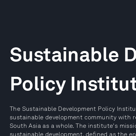
Sustainable 
Policy Institu
The Sustainable Development Policy Institut
sustainable development community with re
South Asia as a whole. The institute's missi
sustainable development, defined as the en