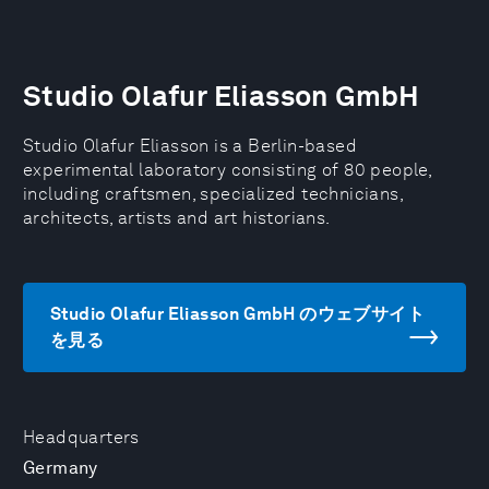
Studio Olafur Eliasson GmbH
Studio Olafur Eliasson is a Berlin-based
experimental laboratory consisting of 80 people,
including craftsmen, specialized technicians,
architects, artists and art historians.
Studio Olafur Eliasson GmbH のウェブサイト
を見る
Headquarters
Germany