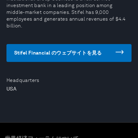
investment bank in a leading position among
middle-market companies. Stifel has 9,000
employees and generates annual revenues of $4.4
billion.
Stifel Financial のウェブサイトを見る
Headquarters
USA