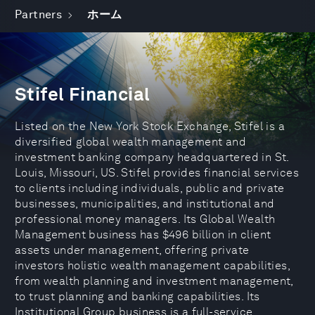
Partners
ホーム
Stifel Financial
Listed on the New York Stock Exchange, Stifel is a
diversified global wealth management and
investment banking company headquartered in St.
Louis, Missouri, US. Stifel provides financial services
to clients including individuals, public and private
businesses, municipalities, and institutional and
professional money managers. Its Global Wealth
Management business has $496 billion in client
assets under management, offering private
investors holistic wealth management capabilities,
from wealth planning and investment management,
to trust planning and banking capabilities. Its
Institutional Group business is a full-service