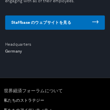
engaging with all of their employees.
Staffbase のウェブサイトを見る
Headquarters
Germany
世界経済フォーラムについて
私たちのストラテジー