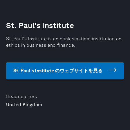
St. Paul's Institute
St. Paul's Institute is an ecclesiastical institution on
ethics in business and finance.
St. Paul's Institute のウェブサイトを見る
Headquarters
United Kingdom