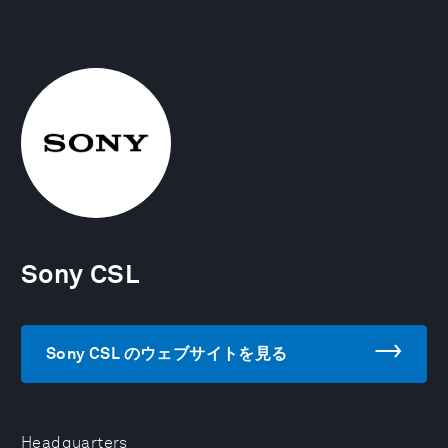
Sony CSL
Sony CSL のウェブサイトを見る
Headquarters