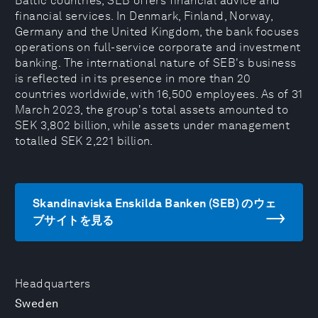
Baltic countries, SEB offers financial advice and
financial services. In Denmark, Finland, Norway,
Germany and the United Kingdom, the bank focuses
operations on full-service corporate and investment
banking. The international nature of SEB's business
is reflected in its presence in more than 20
countries worldwide, with 16,500 employees. As of 31
March 2023, the group's total assets amounted to
SEK 3,802 billion, while assets under management
totalled SEK 2,221 billion.
Skandinaviska Enskilda Banken (SEB) のウェ
ブサイトを見る
Headquarters
Sweden