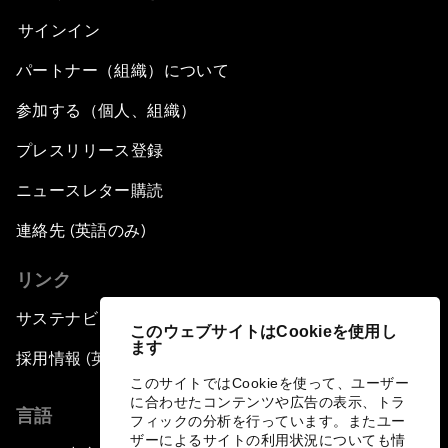
サインイン
パートナー（組織）について
参加する（個人、組織）
プレスリリース登録
ニュースレター購読
連絡先 (英語のみ)
リンク
サステナビリティへの取り組み
このウェブサイトはCookieを使用し
ます
採用情報 (英語のみ)
このサイトではCookieを使って、ユーザー
に合わせたコンテンツや広告の表示、トラ
言語
フィックの分析を行っています。またユー
ザーによるサイトの利用状況についても情