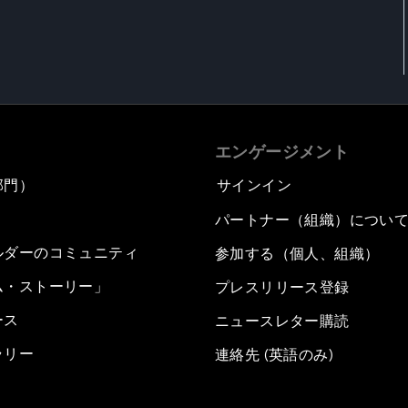
エンゲージメント
部門）
サインイン
パートナー（組織）につい
ルダーのコミュニティ
参加する（個人、組織）
ム・ストーリー」
プレスリリース登録
ース
ニュースレター購読
ラリー
連絡先 (英語のみ)