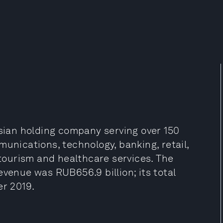
ssian holding company serving over 150
munications, technology, banking, retail,
 tourism and healthcare services. The
evenue was RUB656.9 billion; its total
er 2019.