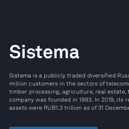
Sistema
Sistema is a publicly traded diversified Ru
million customers in the sectors of telecom
timber processing, agriculture, real estate,
company was founded in 1993. In 2019, its r
assets were RUB1.3 trillion as of 31 Decemb