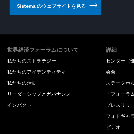
Sistema のウェブサイトを見る
世界経済フォーラムについて
詳細
私たちのストラテジー
センター（
私たちのアイデンティティ
会合
私たちの活動
ステークホ
リーダーシップとガバナンス
「フォーラ
インパクト
プレスリリ
フォトギャ
ビデオ