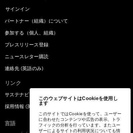
サインイン
パートナー（組織）について
参加する（個人、組織）
プレスリリース登録
ニュースレター購読
連絡先 (英語のみ)
リンク
サステナビリティへの取り組み
このウェブサイトはCookieを使用し
ます
採用情報 (英語のみ)
このサイトではCookieを使って、ユーザー
に合わせたコンテンツや広告の表示、トラ
言語
フィックの分析を行っています。またユー
ザーによるサイトの利用状況についても情