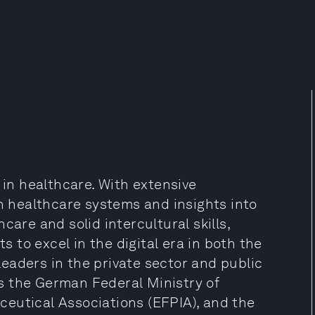
 in healthcare. With extensive
 healthcare systems and insights into
care and solid intercultural skills,
ts to excel in the digital era in both the
eaders in the private sector and public
 as the German Federal Ministry of
eutical Associations (EFPIA), and the