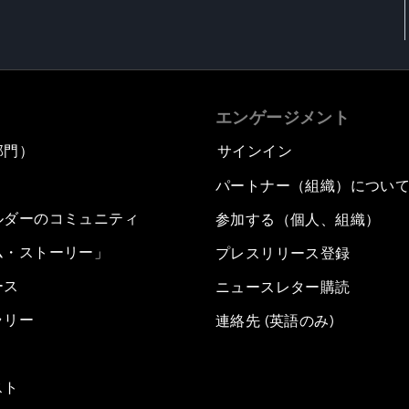
エンゲージメント
部門）
サインイン
パートナー（組織）につい
ルダーのコミュニティ
参加する（個人、組織）
ム・ストーリー」
プレスリリース登録
ース
ニュースレター購読
ラリー
連絡先 (英語のみ)
スト