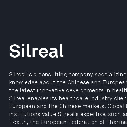
Silreal
Silreal is a consulting company specializing
knowledge about the Chinese and European
the latest innovative developments in health
Silreal enables its healthcare industry clien
European and the Chinese markets. Global l
institutions value Silreal’s expertise, such
Health, the European Federation of Pharmac