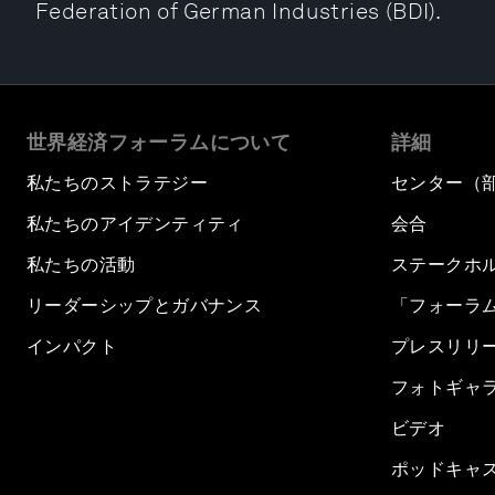
Federation of German Industries (BDI).
世界経済フォーラムについて
詳細
私たちのストラテジー
センター（
私たちのアイデンティティ
会合
私たちの活動
ステークホ
リーダーシップとガバナンス
「フォーラ
インパクト
プレスリリ
フォトギャ
ビデオ
ポッドキャ