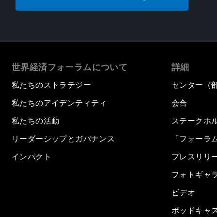
世界経済フォーラムについて
詳細
私たちのストラテジー
センター（
私たちのアイデンティティ
会合
私たちの活動
ステークホ
リーダーシップとガバナンス
「フォーラ
インパクト
プレスリリ
フォトギャ
ビデオ
ポッドキャ