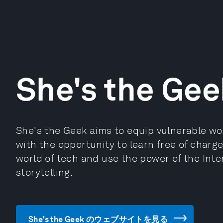
She's the Gee
She's the Geek aims to equip vulnerable w
with the opportunity to learn free of char
world of tech and use the power of the Inter
storytelling.
She's the Geek のウェブサイトを見る