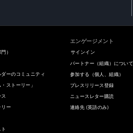
エンゲージメント
部門）
サインイン
パートナー（組織）につい
ルダーのコミュニティ
参加する（個人、組織）
ム・ストーリー」
プレスリリース登録
ース
ニュースレター購読
ラリー
連絡先 (英語のみ)
スト