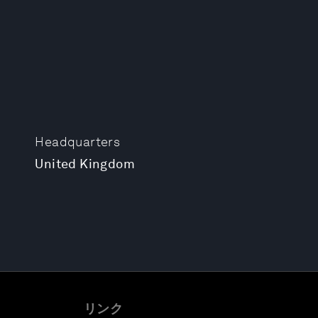
Headquarters
United Kingdom
リンク