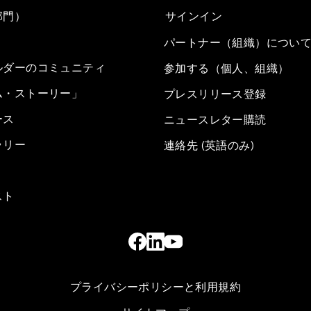
部門）
サインイン
パートナー（組織）につい
ルダーのコミュニティ
参加する（個人、組織）
ム・ストーリー」
プレスリリース登録
ース
ニュースレター購読
ラリー
連絡先 (英語のみ)
スト
プライバシーポリシーと利用規約