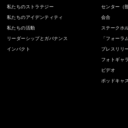
私たちのストラテジー
センター（
私たちのアイデンティティ
会合
私たちの活動
ステークホ
リーダーシップとガバナンス
「フォーラ
インパクト
プレスリリ
フォトギャ
ビデオ
ポッドキャ