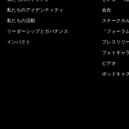
私たちのアイデンティティ
会合
私たちの活動
ステークホ
リーダーシップとガバナンス
「フォーラ
インパクト
プレスリリ
フォトギャ
ビデオ
ポッドキャ