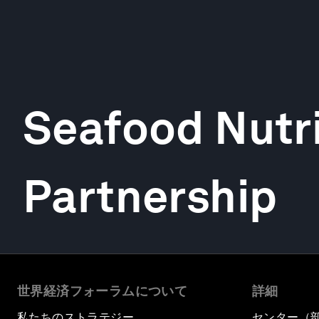
Seafood Nutri
Partnership
世界経済フォーラムについて
詳細
私たちのストラテジー
センター（