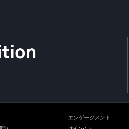
tion
エンゲージメント
部門）
サインイン