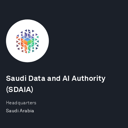
Saudi Data and AI Authority
(SDAIA)
Headquarters
Saudi Arabia