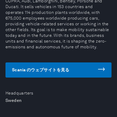
CUPRA, Audi, Lamborghini, Bentley, Porsche and
Ducati. It sells vehicles in 153 countries and
operates 114 production plants worldwide, with
675,000 employees worldwide producing cars,
providing vehicle-related services or working in the
other fields. Its goal is to make mobility sustainable
today and in the future. With its brands, business
units and financial services, it is shaping the zero-
emissions and autonomous future of mobility.
Scania のウェブサイトを見る
Headquarters
Sweden