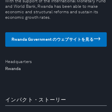
With the support of the International Monetary Fund
and World Bank, Rwanda has been able to make
economic and structural reforms and sustain its
economic growth rates.
Rwanda Government のウェブサイトを見る
Headquarters
Rwanda
インパクト・ストーリー