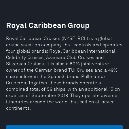
Royal Caribbean Group
Royal Caribbean Cruises (NYSE: RCL) is a global
cruise vacation company that controls and operates
four global brands: Royal Caribbean International,
Celebrity Cruises, Azamara Club Cruises and
Silversea Cruises. It is also a 50% joint venture
owner of the German brand TUI Cruises and a 49%
shareholder in the Spanish brand Pullmantur
Cruceros. Together these brands operate a
combined total of 59 ships, with an additional 15 on
order as of September 2018. They operate diverse
itineraries around the world that call on all seven
continents.