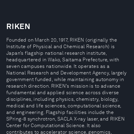
RIKEN
Founded on March 20, 1917, RIKEN (originally the
Institute of Physical and Chemical Research) is
Japan’s flagship national research institute,
headquartered in Wako, Saitama Prefecture, with
seven campuses nationwide. It operates as a
National Research and Development Agency, largely
government funded, while maintaining autonomy in
research direction. RIKEN’s mission is to advance
fundamental and applied science across diverse
disciplines, including physics, chemistry, biology,
medical and life sciences, computational science,
and engineering. Flagship facilities include the
SPring-8 synchrotron, SACLA X-ray laser, and RIKEN
Center for Computational Science. It also
contributes to accelerator science, genomics,