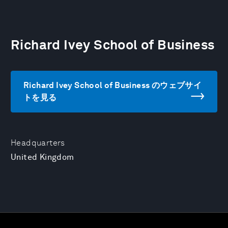
Richard Ivey School of Business
Richard Ivey School of Business のウェブサイ
トを見る
Headquarters
United Kingdom