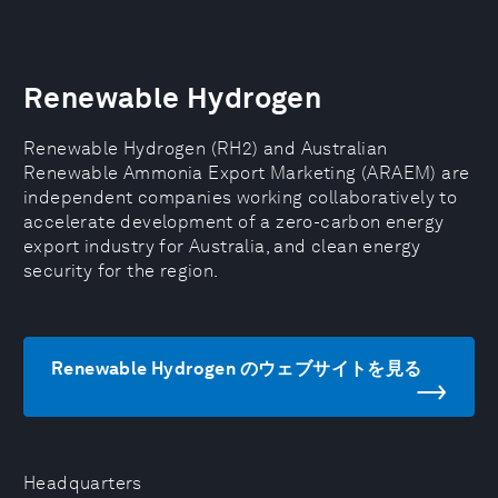
Renewable Hydrogen
Renewable Hydrogen (RH2) and Australian
Renewable Ammonia Export Marketing (ARAEM) are
independent companies working collaboratively to
accelerate development of a zero-carbon energy
export industry for Australia, and clean energy
security for the region.
Renewable Hydrogen のウェブサイトを見る
Headquarters