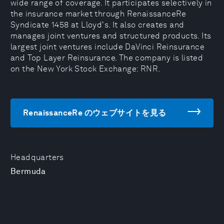
wide range of coverage. It participates selectively in
the insurance market through RenaissanceRe
Syndicate 1458 at Lloyd's. It also creates and
manages joint ventures and structured products. Its
largest joint ventures include DaVinci Reinsurance
and Top Layer Reinsurance. The company is listed
on the New York Stock Exchange: RNR.
RenaissanceRe のウェブサイトを見る
Headquarters
Bermuda