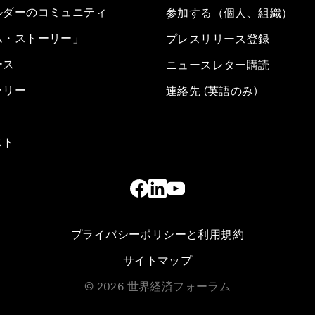
ルダーのコミュニティ
参加する（個人、組織）
ム・ストーリー」
プレスリリース登録
ース
ニュースレター購読
ラリー
連絡先 (英語のみ)
スト
プライバシーポリシーと利用規約
サイトマップ
©
2026
世界経済フォーラム