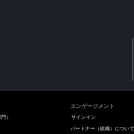
エンゲージメント
部門）
サインイン
パートナー（組織）につい