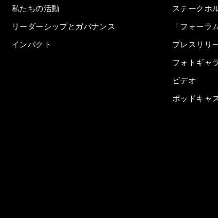
私たちの活動
ステークホ
リーダーシップとガバナンス
「フォーラ
インパクト
プレスリリ
フォトギャ
ビデオ
ポッドキャ