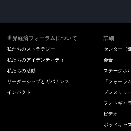
世界経済フォーラムについて
詳細
私たちのストラテジー
センター（
私たちのアイデンティティ
会合
私たちの活動
ステークホ
リーダーシップとガバナンス
「フォーラ
インパクト
プレスリリ
フォトギャ
ビデオ
ポッドキャ