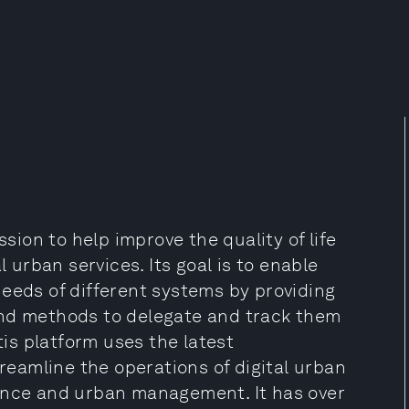
ssion to help improve the quality of life
l urban services. Its goal is to enable
eeds of different systems by providing
and methods to delegate and track them
tis platform uses the latest
treamline the operations of digital urban
ience and urban management. It has over