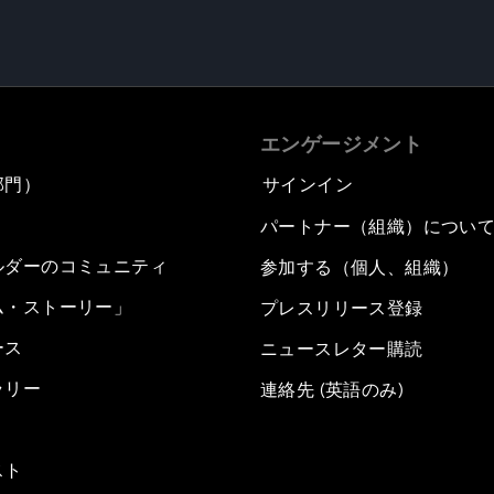
エンゲージメント
部門）
サインイン
パートナー（組織）につい
ルダーのコミュニティ
参加する（個人、組織）
ム・ストーリー」
プレスリリース登録
ース
ニュースレター購読
ラリー
連絡先 (英語のみ)
スト