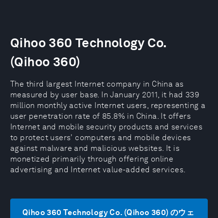
Qihoo 360 Technology Co.
(Qihoo 360)
The third largest Internet company in China as
measured by user base. In January 2011, it had 339
million monthly active Internet users, representing a
user penetration rate of 85.8% in China. It offers
Internet and mobile security products and services
to protect users' computers and mobile devices
against malware and malicious websites. It is
monetized primarily through offering online
advertising and Internet value-added services.
Qihoo 360 Technology Co. (Qihoo 360) のウェ