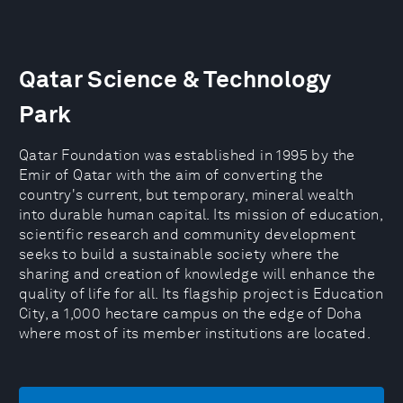
Qatar Science & Technology
Park
Qatar Foundation was established in 1995 by the
Emir of Qatar with the aim of converting the
country's current, but temporary, mineral wealth
into durable human capital. Its mission of education,
scientific research and community development
seeks to build a sustainable society where the
sharing and creation of knowledge will enhance the
quality of life for all. Its flagship project is Education
City, a 1,000 hectare campus on the edge of Doha
where most of its member institutions are located.