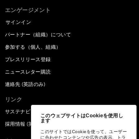
エンゲージメント
サインイン
パートナー（組織）について
参加する（個人、組織）
プレスリリース登録
ニュースレター購読
連絡先 (英語のみ)
リンク
サステナビリティへの取り組み
このウェブサイトはCookieを使用し
ます
採用情報 (英語のみ)
このサイトではCookieを使って、ユーザー
に合わせたコンテンツや広告の表示、トラ