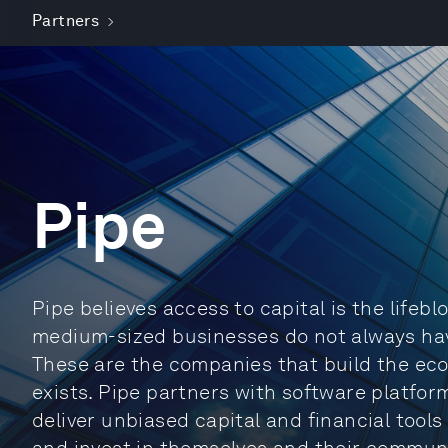
Partners
Pipe
Pipe believes access to capital is the lifeb
medium-sized businesses do not always have
These are the companies that build the ec
exists. Pipe partners with software platfor
deliver unbiased capital and financial tools