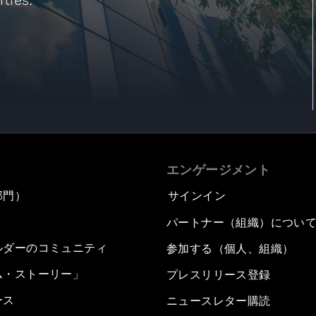
ties.
エンゲージメント
部門）
サインイン
パートナー（組織）につい
ルダーのコミュニティ
参加する（個人、組織）
ム・ストーリー」
プレスリリース登録
ース
ニュースレター購読