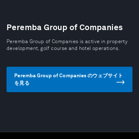
Peremba Group of Companies
Peremba Group of Companies is active in property
development, golf course and hotel operations.
Peremba Group of Companies のウェブサイト
を見る