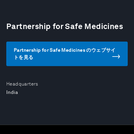
Partnership for Safe Medicines
Partnership for Safe Medicines のウェブサイ
トを見る
Headquarters
India