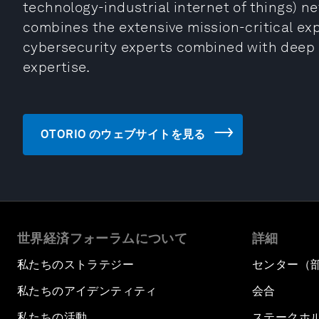
technology-industrial internet of things) n
combines the extensive mission-critical exp
cybersecurity experts combined with deep 
expertise.
OTORIO のウェブサイトを見る
世界経済フォーラムについて
詳細
私たちのストラテジー
センター（
私たちのアイデンティティ
会合
私たちの活動
ステークホ