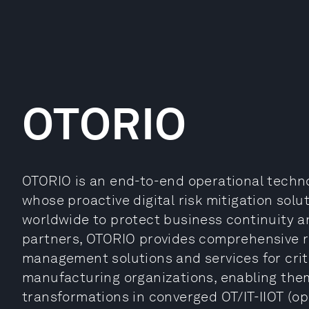
OTORIO
OTORIO is an end-to-end operational techn
whose proactive digital risk mitigation solu
worldwide to protect business continuity a
partners, OTORIO provides comprehensive r
management solutions and services for criti
manufacturing organizations, enabling them 
transformations in converged OT/IT-IIOT (o