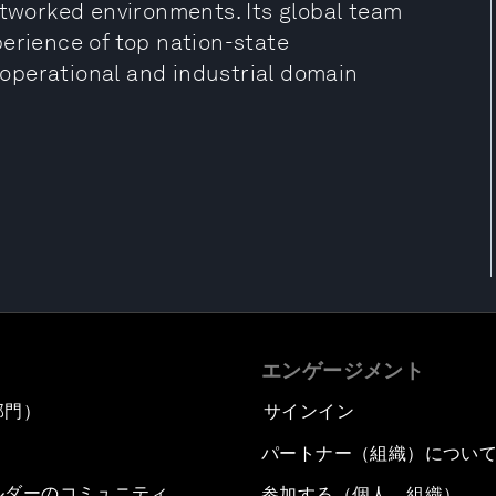
etworked environments. Its global team
erience of top nation-state
operational and industrial domain
エンゲージメント
部門）
サインイン
パートナー（組織）につい
ルダーのコミュニティ
参加する（個人、組織）