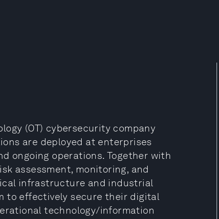
ology (OT) cybersecurity company
tions are deployed at enterprises
nd ongoing operations. Together with
isk assessment, monitoring, and
cal infrastructure and industrial
to effectively secure their digital
perational technology/information