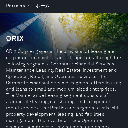
Partners
ホーム
ORIX
ORIX Corp. engages in the provision of leasing and
corporate financial services. It operates through the
following segments: Corporate Financial Services,
Maintenance Leasing, Real Estate, Investment and
Operation, Retail, and Overseas Business. The
Corporate Financial Services segment offers leasing
and loans to small and medium-sized enterprises.
The Maintenance Leasing segment consists of
automobile leasing, car sharing, and equipment
rental services. The Real Estate segment deals with
property development, leasing, and facilities
management. The Investment and Operation
segment comprises of environment and energy-