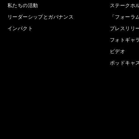
私たちの活動
ステークホ
リーダーシップとガバナンス
「フォーラ
インパクト
プレスリリ
フォトギャ
ビデオ
ポッドキャ