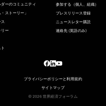
ルダーのコミュニティ
参加する（個人、組織）
ム・ストーリー」
プレスリリース登録
ース
ニュースレター購読
ラリー
連絡先 (英語のみ)
スト
プライバシーポリシーと利用規約
サイトマップ
©
2026
世界経済フォーラム