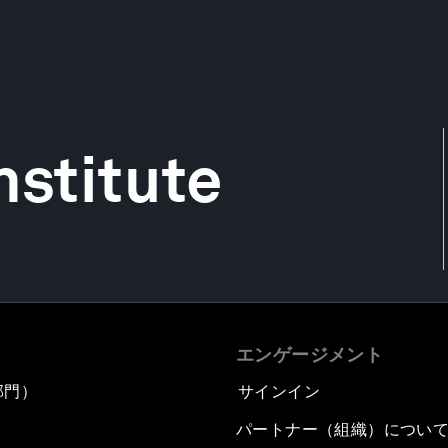
nstitute
エンゲージメント
部門）
サインイン
パートナー（組織）につい