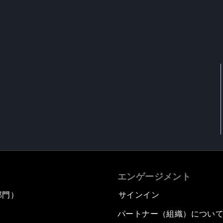
エンゲージメント
部門）
サインイン
パートナー（組織）につい