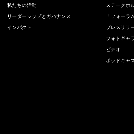
私たちの活動
ステークホ
リーダーシップとガバナンス
「フォーラ
インパクト
プレスリリ
フォトギャ
ビデオ
ポッドキャ