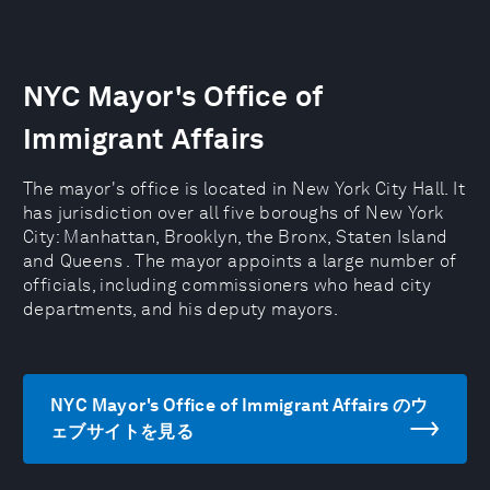
NYC Mayor's Office of
Immigrant Affairs
The mayor's office is located in New York City Hall. It
has jurisdiction over all five boroughs of New York
City: Manhattan, Brooklyn, the Bronx, Staten Island
and Queens . The mayor appoints a large number of
officials, including commissioners who head city
departments, and his deputy mayors.
NYC Mayor's Office of Immigrant Affairs のウ
ェブサイトを見る