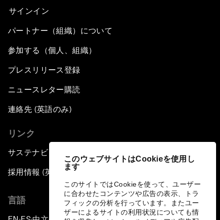
サインイン
パートナー（組織）について
参加する（個人、組織）
プレスリリース登録
ニュースレター購読
連絡先 (英語のみ)
リンク
サステナビリティへの取り組み
このウェブサイトはCookieを使用し
ます
採用情報 (英語のみ)
このサイトではCookieを使って、ユーザー
に合わせたコンテンツや広告の表示、トラ
言語
フィックの分析を行っています。またユー
ザーによるサイトの利用状況についても情
EN
ES
中文
日本語
▪
▪
▪