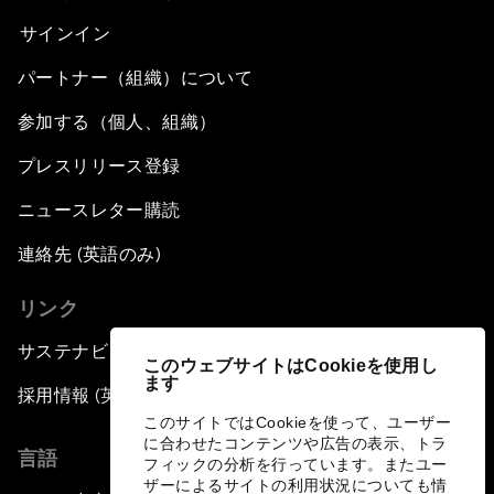
サインイン
パートナー（組織）について
参加する（個人、組織）
プレスリリース登録
ニュースレター購読
連絡先 (英語のみ)
リンク
サステナビリティへの取り組み
このウェブサイトはCookieを使用し
ます
採用情報 (英語のみ)
このサイトではCookieを使って、ユーザー
に合わせたコンテンツや広告の表示、トラ
言語
フィックの分析を行っています。またユー
ザーによるサイトの利用状況についても情