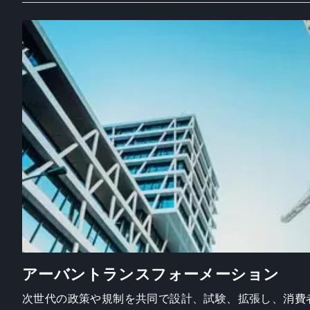
アーバントランスフォーメーション
次世代の政策や規制を共同で設計、試験、拡張し、消費