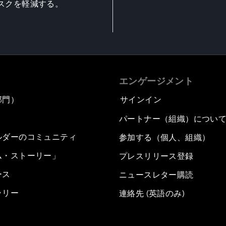
スクを軽減する。
エンゲージメント
部門）
サインイン
パートナー（組織）につい
ルダーのコミュニティ
参加する（個人、組織）
ム・ストーリー」
プレスリリース登録
ース
ニュースレター購読
ラリー
連絡先 (英語のみ)