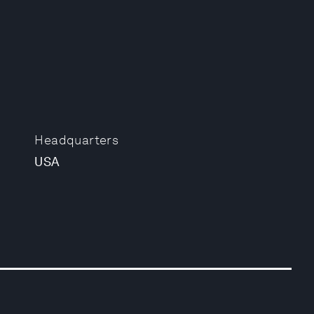
Headquarters
USA