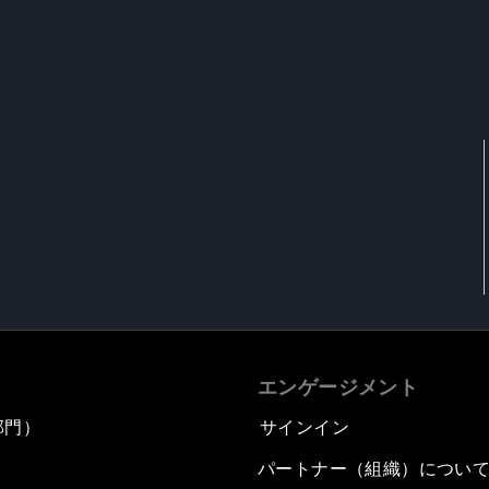
エンゲージメント
部門）
サインイン
パートナー（組織）につい