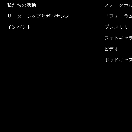
私たちの活動
ステークホ
リーダーシップとガバナンス
「フォーラ
インパクト
プレスリリ
フォトギャ
ビデオ
ポッドキャ