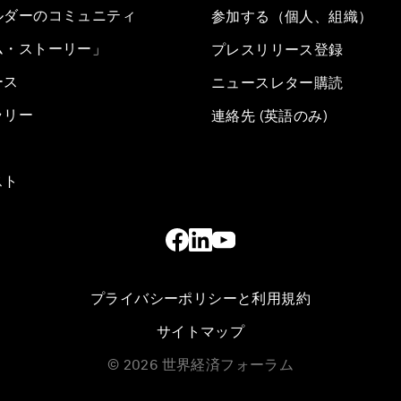
ルダーのコミュニティ
参加する（個人、組織）
ム・ストーリー」
プレスリリース登録
ース
ニュースレター購読
ラリー
連絡先 (英語のみ)
スト
プライバシーポリシーと利用規約
サイトマップ
©
2026
世界経済フォーラム